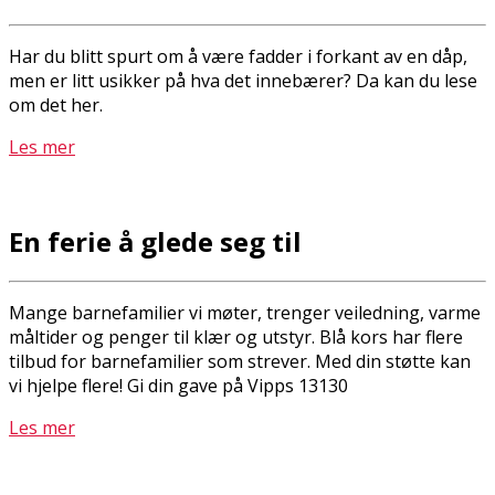
Har du blitt spurt om å være fadder i forkant av en dåp,
men er litt usikker på hva det innebærer? Da kan du lese
om det her.
Les mer
En ferie å glede seg til
Mange barnefamilier vi møter, trenger veiledning, varme
måltider og penger til klær og utstyr. Blå kors har flere
tilbud for barnefamilier som strever. Med din støtte kan
vi hjelpe flere! Gi din gave på Vipps 13130
Les mer