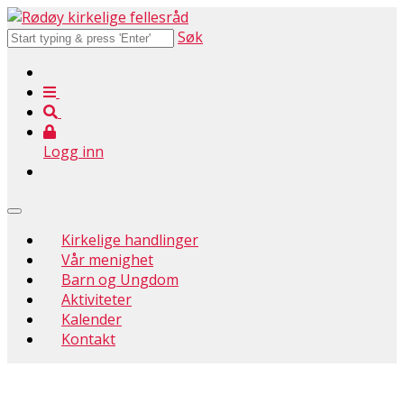
Søk
Logg inn
Kirkelige handlinger
Vår menighet
Barn og Ungdom
Aktiviteter
Kalender
Kontakt